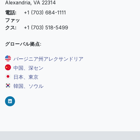
Alexandria, VA 22314
電話:
+1 (703) 684-1111
ファッ
クス:
+1 (703) 518-5499
グローバル拠点:
バージニア州アレクサンドリア
中国、深セン
日本、東京
韓国、ソウル